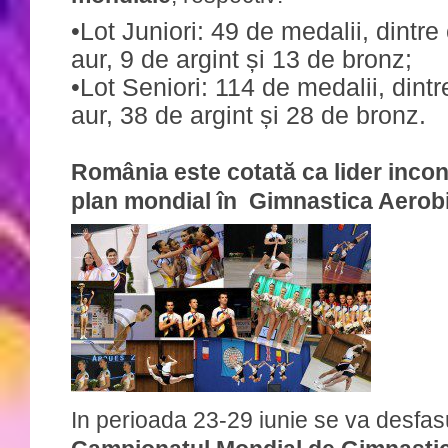
•Lot Juniori: 49 de medalii, dintre
aur, 9 de argint și 13 de bronz;
•Lot Seniori: 114 de medalii, dint
aur, 38 de argint și 28 de bronz.
România este cotată ca lider incon
plan mondial în Gimnastica Aerob
In perioada 23-29 iunie se va desfas