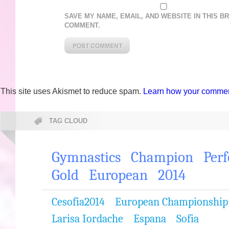
SAVE MY NAME, EMAIL, AND WEBSITE IN THIS B
COMMENT.
This site uses Akismet to reduce spam.
Learn how your comment
TAG CLOUD
Gymnastics
Champion
Per
Gold
European
2014
Cesofia2014
European Championship
Larisa Iordache
Espana
Sofia