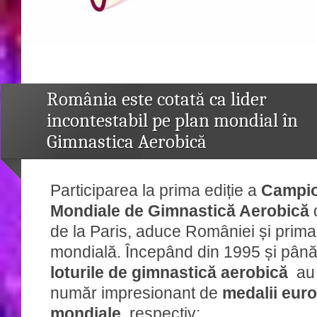
România este cotată ca lider
incontestabil pe plan mondial în
Gimnastica Aerobică
Participarea la prima ediție a
Campio
Mondiale de Gimnastică Aerobică
d
de la Paris, aduce României și prim
mondială. Începând din 1995 și până
loturile de gimnastică aerobică
au 
număr impresionant de
medalii euro
mondiale
, respectiv: