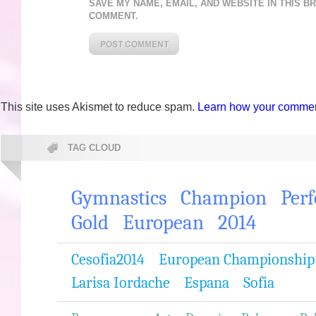
SAVE MY NAME, EMAIL, AND WEBSITE IN THIS B
COMMENT.
This site uses Akismet to reduce spam.
Learn how your comment
TAG CLOUD
Gymnastics
Champion
Per
Gold
European
2014
Cesofia2014
European Championship
Larisa Iordache
Espana
Sofia