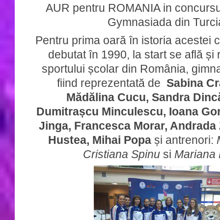
AUR pentru ROMANIA in concursu
Gymnasiada din Turci
Pentru prima oară în istoria acestei c
debutat în 1990, la start se află și
sportului școlar din România, gimn
fiind reprezentată de
Sabina Cr
Mădălina Cucu, Sandra Dincă
Dumitrașcu Minculescu, Ioana Go
Jinga, Francesca Morar, Andrada
Hustea, Mihai Popa
și antrenori:
Cristiana Spinu
si
Mariana 