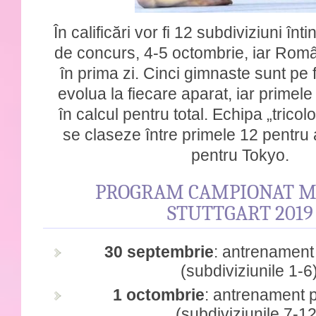
În calificări vor fi 12 subdiviziuni înt
de concurs, 4-5 octombrie, iar Rom
în prima zi. Cinci gimnaste sunt pe 
evolua la fiecare aparat, iar primele 
în calcul pentru total. Echipa „tricol
se claseze între primele 12 pentru a
pentru Tokyo.
PROGRAM CAMPIONAT M
STUTTGART 2019
30 septembrie
: antrenament
(subdiviziunile 1-6
1 octombrie
: antrenament 
(subdiviziunile 7-12