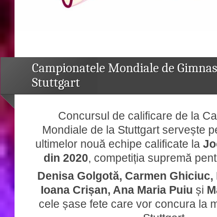
Campionatele Mondiale de Gimnas
Stuttgart
Concursul de calificare de la C
Mondiale de la Stuttgart servește pe
ultimelor nouă echipe calificate la
Jo
din 2020
, competiția supremă pent
Denisa Golgotă, Carmen Ghiciuc, 
Ioana Crișan, Ana Maria Puiu
și
Ma
cele șase fete care vor concura la 