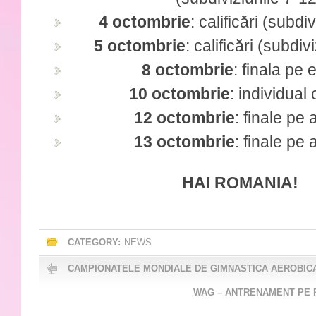
4 octombrie
: calificări (subdi
5 octombrie
: calificări (subdiv
8 octombrie
: finala pe 
10 octombrie
: individua
12 octombrie
: finale pe
13 octombrie
: finale pe
HAI ROMANIA!
CATEGORY:
NEWS
CAMPIONATELE MONDIALE DE GIMNASTICA AEROBICA
WAG – ANTRENAMENT PE P