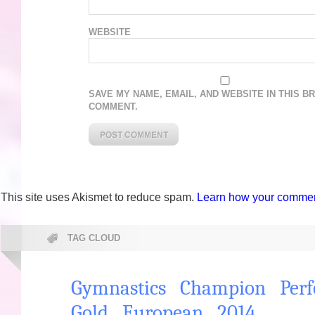
WEBSITE
SAVE MY NAME, EMAIL, AND WEBSITE IN THIS B
COMMENT.
This site uses Akismet to reduce spam.
Learn how your comment
TAG CLOUD
Gymnastics
Champion
Per
Gold
European
2014