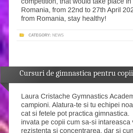
competition, that would take place in
Romania, from 22nd to 27th April 20
from Romania, stay healthy!
CATEGORY:
NEWS
Cursuri de gimnastica pentru copii
Laura Cristache Gymnastics Academy
campioni. Alatura-te si tu echipei noas
cat si fetele pot practica gimnastica.
invata pe copii cum sa-si intareasca 
rezistenta si concentrarea, dar si cu