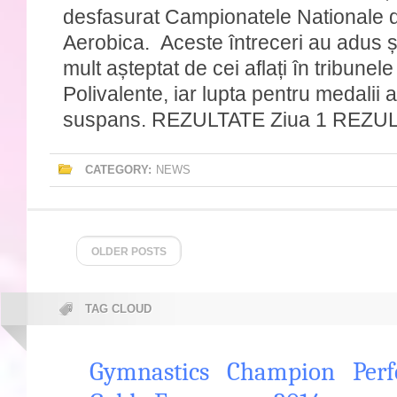
desfasurat Campionatele Nationale 
Aerobica. Aceste întreceri au adus ș
mult așteptat de cei aflați în tribunele 
Polivalente, iar lupta pentru medalii a
suspans. REZULTATE Ziua 1 REZUL
CATEGORY:
NEWS
OLDER POSTS
TAG CLOUD
Gymnastics
Champion
Per