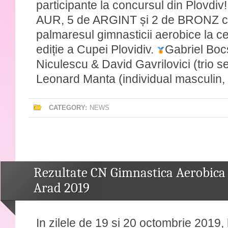
participante la concursul din Plovdiv!
AUR, 5 de ARGINT și 2 de BRONZ 
palmaresul gimnasticii aerobice la c
ediție a Cupei Plovidiv.
Gabriel Boc
Niculescu & David Gavrilovici (trio se
Leonard Manta (individual masculin,
CATEGORY:
NEWS
Rezultate CN Gimnastica Aerobica
Arad 2019
In zilele de 19 si 20 octombrie 2019,