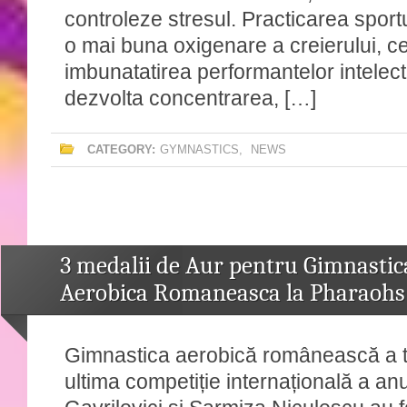
controleze stresul. Practicarea sportu
o mai buna oxigenare a creierului, c
imbunatatirea performantelor intelectu
dezvolta concentrarea, […]
CATEGORY:
GYMNASTICS
,
NEWS
3 medalii de Aur pentru Gimnastic
Aerobica Romaneasca la Pharaohs
Gimnastica aerobică românească a t
ultima competiție internațională a anu