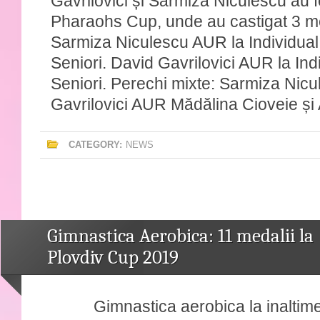
Gavrilovici și Sarmiza Niculescu au f
Pharaohs Cup, unde au castigat 3 m
Sarmiza Niculescu AUR la Individual
Seniori. David Gavrilovici AUR la Ind
Seniori. Perechi mixte: Sarmiza Nicu
Gavrilovici AUR Mădălina Cioveie și 
CATEGORY:
NEWS
Gimnastica Aerobica: 11 medalii la
Plovdiv Cup 2019
Gimnastica aerobica la inaltime! 